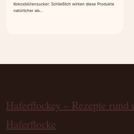
Kokosblütenzucker. Schließlich wirken diese Produkte
natürlicher als…
Haferflockey – Rezepte rund 
Haferflocke