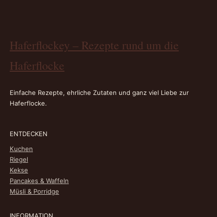
Haferflockey – Rezepte rund um die
Haferflocke
Einfache Rezepte, ehrliche Zutaten und ganz viel Liebe zur
Haferflocke.
ENTDECKEN
Kuchen
Riegel
Kekse
Pancakes & Waffeln
Müsli & Porridge
INFORMATION