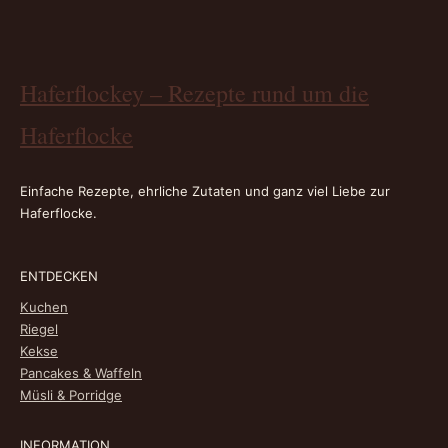
Haferflockey – Rezepte rund um die
Haferflocke
Einfache Rezepte, ehrliche Zutaten und ganz viel Liebe zur
Haferflocke.
ENTDECKEN
Kuchen
Riegel
Kekse
Pancakes & Waffeln
Müsli & Porridge
INFORMATION