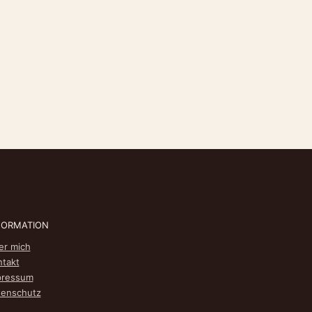
FORMATION
er mich
ntakt
pressum
tenschutz