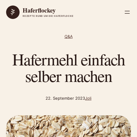
Zum Inhalt springen
Haferflockey
REZEPTE RUND UM DIE HAFERFLOCKE
Q&A
Hafermehl einfach
selber machen
22. September 2023
Joli