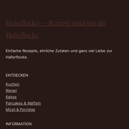
Haferflockey – Rezepte rund um die
Haferflocke
Einfache Rezepte, ehrliche Zutaten und ganz viel Liebe zur
Haferflocke.
ENTDECKEN
Kuchen
Riegel
Kekse
Pancakes & Waffeln
Müsli & Porridge
INFORMATION