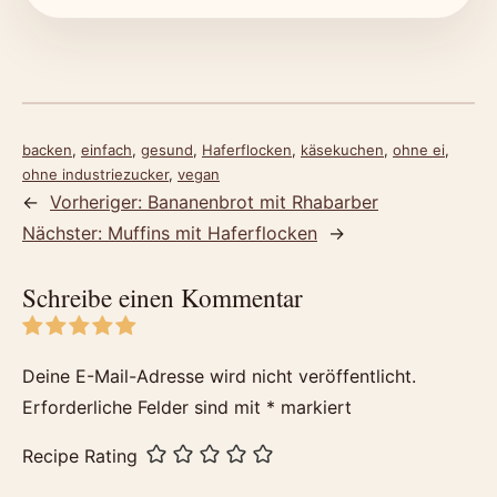
backen
, 
einfach
, 
gesund
, 
Haferflocken
, 
käsekuchen
, 
ohne ei
, 
ohne industriezucker
, 
vegan
←
Vorheriger:
Bananenbrot mit Rhabarber
Nächster:
Muffins mit Haferflocken
→
Schreibe einen Kommentar
Deine E-Mail-Adresse wird nicht veröffentlicht.
Erforderliche Felder sind mit
*
markiert
Recipe Rating