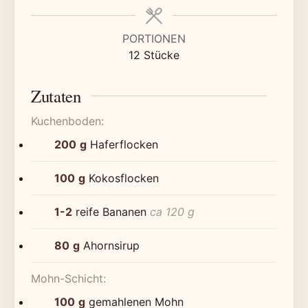
PORTIONEN
12
Stücke
Zutaten
Kuchenboden:
200
g
Haferflocken
100
g
Kokosflocken
1-2
reife Bananen
ca 120 g
80
g
Ahornsirup
Mohn-Schicht:
100
g
gemahlenen Mohn