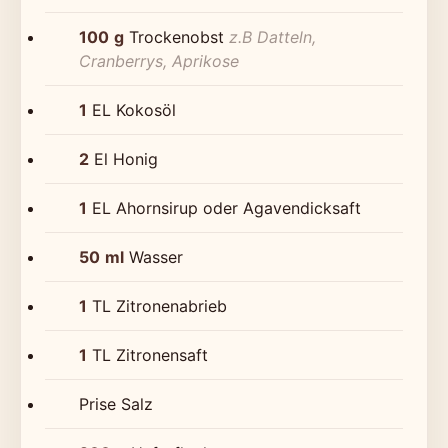
100
g
Trockenobst
z.B Datteln,
Cranberrys, Aprikose
1
EL Kokosöl
2
El Honig
1
EL Ahornsirup oder Agavendicksaft
50
ml
Wasser
1
TL Zitronenabrieb
1
TL Zitronensaft
Prise Salz