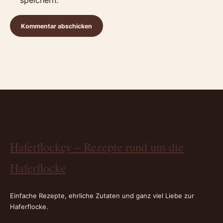
speichern.
Haferflockey – Rezepte rund um die
Haferflocke
Einfache Rezepte, ehrliche Zutaten und ganz viel Liebe zur
Haferflocke.