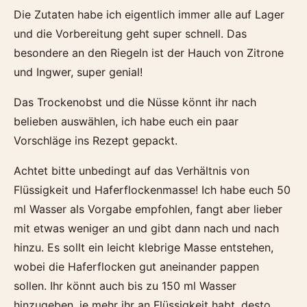
Die Zutaten habe ich eigentlich immer alle auf Lager
und die Vorbereitung geht super schnell. Das
besondere an den Riegeln ist der Hauch von Zitrone
und Ingwer, super genial!
Das Trockenobst und die Nüsse könnt ihr nach
belieben auswählen, ich habe euch ein paar
Vorschläge ins Rezept gepackt.
Achtet bitte unbedingt auf das Verhältnis von
Flüssigkeit und Haferflockenmasse! Ich habe euch 50
ml Wasser als Vorgabe empfohlen, fangt aber lieber
mit etwas weniger an und gibt dann nach und nach
hinzu. Es sollt ein leicht klebrige Masse entstehen,
wobei die Haferflocken gut aneinander pappen
sollen. Ihr könnt auch bis zu 150 ml Wasser
hinzugeben, je mehr ihr an Flüssigkeit habt, desto