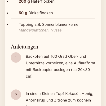
200
g
Haferflocken
50
g
Dinkelflocken
Topping z.B. Sonnenblumenkerne
Mandelblättchen, Nüsse
Anleitungen
Backofen auf 160 Grad Ober- und
Unterhitze vorheizen, eine Auflaufform
mit Backpapier auslegen (ca 20×30
cm)
In einem Kleinen Topf Kokosöl, Honig,
Ahornsirup und Zitrone zum köcheln